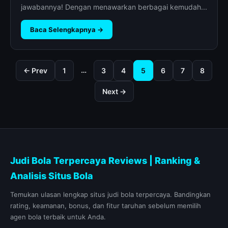
jawabannya! Dengan menawarkan berbagai kemudah...
Baca Selengkapnya →
…
← Prev
1
3
4
5
6
7
8
Next →
Judi Bola Terpercaya Reviews | Ranking &
Analisis Situs Bola
Temukan ulasan lengkap situs judi bola terpercaya. Bandingkan
rating, keamanan, bonus, dan fitur taruhan sebelum memilih
agen bola terbaik untuk Anda.