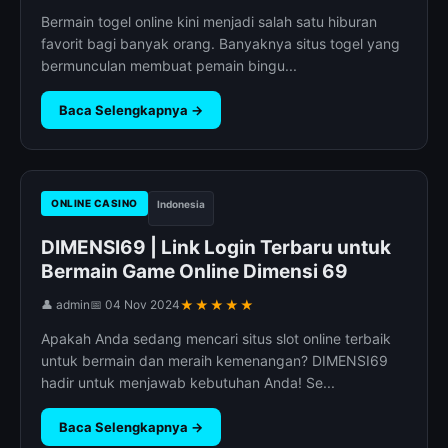
Bermain togel online kini menjadi salah satu hiburan
favorit bagi banyak orang. Banyaknya situs togel yang
bermunculan membuat pemain bingu...
Baca Selengkapnya →
ONLINE CASINO
Indonesia
DIMENSI69 | Link Login Terbaru untuk
Bermain Game Online Dimensi 69
👤 admin
📅 04 Nov 2024
★★★★★
Apakah Anda sedang mencari situs slot online terbaik
untuk bermain dan meraih kemenangan? DIMENSI69
hadir untuk menjawab kebutuhan Anda! Se...
Baca Selengkapnya →