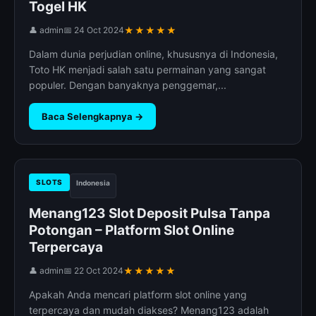
Togel HK
👤 admin
📅 24 Oct 2024
★★★★★
Dalam dunia perjudian online, khususnya di Indonesia,
Toto HK menjadi salah satu permainan yang sangat
populer. Dengan banyaknya penggemar,...
Baca Selengkapnya →
SLOTS
Indonesia
Menang123 Slot Deposit Pulsa Tanpa
Potongan – Platform Slot Online
Terpercaya
👤 admin
📅 22 Oct 2024
★★★★★
Apakah Anda mencari platform slot online yang
terpercaya dan mudah diakses? Menang123 adalah