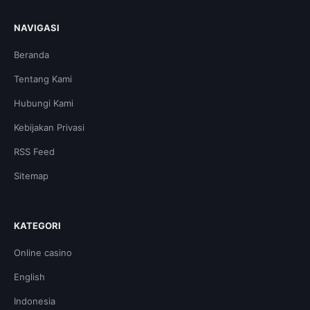
NAVIGASI
Beranda
Tentang Kami
Hubungi Kami
Kebijakan Privasi
RSS Feed
Sitemap
KATEGORI
Online casino
English
Indonesia