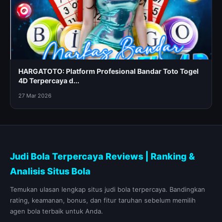
HARGATOTO: Platform Profesional Bandar Toto Togel
4D Terpercaya d...
27 Mar 2026
Judi Bola Terpercaya Reviews | Ranking &
Analisis Situs Bola
Temukan ulasan lengkap situs judi bola terpercaya. Bandingkan
rating, keamanan, bonus, dan fitur taruhan sebelum memilih
agen bola terbaik untuk Anda.