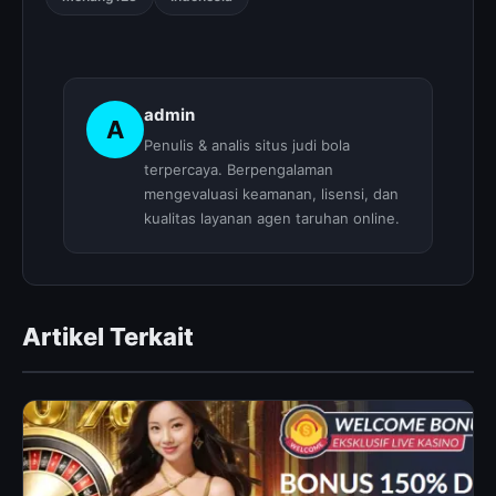
admin
A
Penulis & analis situs judi bola
terpercaya. Berpengalaman
mengevaluasi keamanan, lisensi, dan
kualitas layanan agen taruhan online.
Artikel Terkait