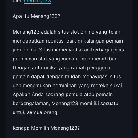
oleh
menang123
.
Apa itu Menang123?
Menang123 adalah situs slot online yang telah
mendapatkan reputasi baik di kalangan pemain
judi online. Situs ini menyediakan berbagai jenis
permainan slot yang menarik dan menghibur.
Dengan antarmuka yang ramah pengguna,
pemain dapat dengan mudah menavigasi situs
dan menemukan permainan yang mereka sukai.
Apakah Anda seorang pemula atau pemain
berpengalaman, Menang123 memiliki sesuatu
untuk semua orang.
Kenapa Memilih Menang123?