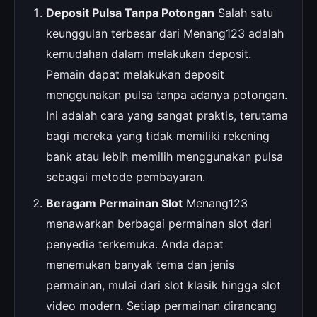
Deposit Pulsa Tanpa Potongan
Salah satu
keunggulan terbesar dari Menang123 adalah
kemudahan dalam melakukan deposit.
Pemain dapat melakukan deposit
menggunakan pulsa tanpa adanya potongan.
Ini adalah cara yang sangat praktis, terutama
bagi mereka yang tidak memiliki rekening
bank atau lebih memilih menggunakan pulsa
sebagai metode pembayaran.
Beragam Permainan Slot
Menang123
menawarkan berbagai permainan slot dari
penyedia terkemuka. Anda dapat
menemukan banyak tema dan jenis
permainan, mulai dari slot klasik hingga slot
video modern. Setiap permainan dirancang