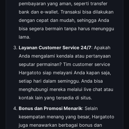
pembayaran yang aman, seperti transfer
bank dan e-wallet. Transaksi bisa dilakukan
dengan cepat dan mudah, sehingga Anda
bisa segera bermain tanpa harus menunggu
lama.
Layanan Customer Service 24/7
: Apakah
Anda mengalami kendala atau pertanyaan
seputar permainan? Tim customer service
Hargatoto siap melayani Anda kapan saja,
setiap hari dalam seminggu. Anda bisa
menghubungi mereka melalui live chat atau
kontak lain yang tersedia di situs.
Bonus dan Promosi Menarik
: Selain
kesempatan menang yang besar, Hargatoto
juga menawarkan berbagai bonus dan