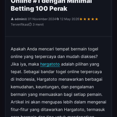
Online #1 dengan Minimal
Betting 100 Perak
👤
admin
📅 01 November 2024
🔄 12 May 2026
★★★★★
Terverifikasi
⏱ 3 menit
Apakah Anda mencari tempat bermain togel
online yang terpercaya dan mudah diakses?
Jika iya, maka
hargatoto
adalah pilihan yang
tepat. Sebagai bandar togel online terpercaya
di Indonesia, Hargatoto menawarkan berbagai
kemudahan, keuntungan, dan pengalaman
bermain yang memuaskan bagi setiap pemain.
Artikel ini akan mengupas lebih dalam mengenai
fitur-fitur yang ditawarkan Hargatoto, termasuk