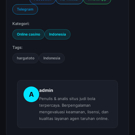
Telegram
Kategori:
Online casino
Indonesia
Tags:
hargatoto
Indonesia
admin
A
Penulis & analis situs judi bola
terpercaya. Berpengalaman
mengevaluasi keamanan, lisensi, dan
kualitas layanan agen taruhan online.