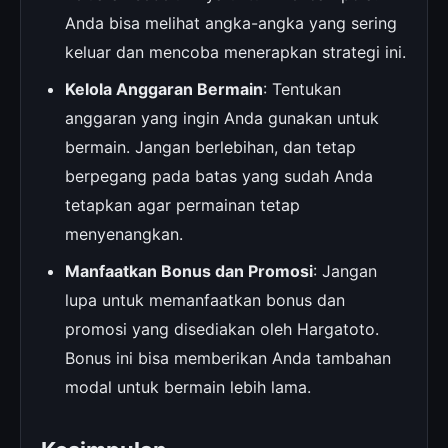
Anda bisa melihat angka-angka yang sering
keluar dan mencoba menerapkan strategi ini.
Kelola Anggaran Bermain
: Tentukan
anggaran yang ingin Anda gunakan untuk
bermain. Jangan berlebihan, dan tetap
berpegang pada batas yang sudah Anda
tetapkan agar permainan tetap
menyenangkan.
Manfaatkan Bonus dan Promosi
: Jangan
lupa untuk memanfaatkan bonus dan
promosi yang disediakan oleh Hargatoto.
Bonus ini bisa memberikan Anda tambahan
modal untuk bermain lebih lama.