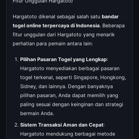
Fitur Unggulan Hargatoto
Hargatoto dikenal sebagai salah satu
bandar
togel online terpercaya di Indonesia
. Beberapa
fitur unggulan dari Hargatoto yang menarik
perhatian para pemain antara lain:
Pilihan Pasaran Togel yang Lengkap
:
Hargatoto menyediakan berbagai pasaran
togel terkenal, seperti Singapore, Hongkong,
Sidney, dan lainnya. Dengan banyaknya
pilihan pasaran, Anda dapat memilih yang
paling sesuai dengan keinginan dan strategi
bermain Anda.
Sistem Transaksi Aman dan Cepat
:
Hargatoto mendukung berbagai metode