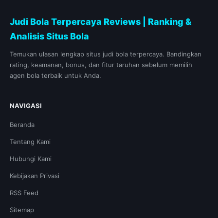
Judi Bola Terpercaya Reviews | Ranking &
Analisis Situs Bola
Temukan ulasan lengkap situs judi bola terpercaya. Bandingkan
rating, keamanan, bonus, dan fitur taruhan sebelum memilih
agen bola terbaik untuk Anda.
NAVIGASI
Beranda
Tentang Kami
Hubungi Kami
Kebijakan Privasi
RSS Feed
Sitemap