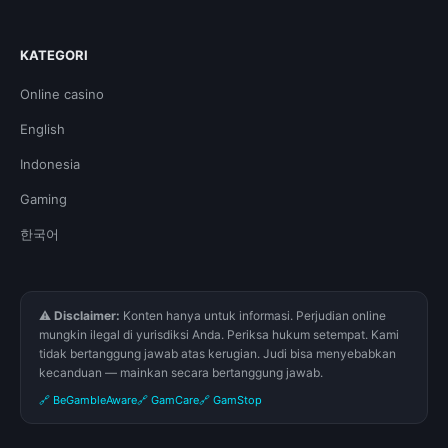
KATEGORI
Online casino
English
Indonesia
Gaming
한국어
⚠️
Disclaimer:
Konten hanya untuk informasi. Perjudian online
mungkin ilegal di yurisdiksi Anda. Periksa hukum setempat. Kami
tidak bertanggung jawab atas kerugian. Judi bisa menyebabkan
kecanduan — mainkan secara bertanggung jawab.
🔗 BeGambleAware
🔗 GamCare
🔗 GamStop