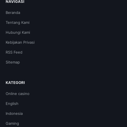
NAVIGASI
Beranda
Tentang Kami
Hubungi Kami
Kebijakan Privasi
RSS Feed
Sitemap
KATEGORI
Online casino
English
Indonesia
Gaming