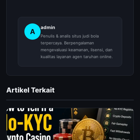
admin
A
Penulis & analis situs judi bola
terpercaya. Berpengalaman
mengevaluasi keamanan, lisensi, dan
kualitas layanan agen taruhan online.
Artikel Terkait