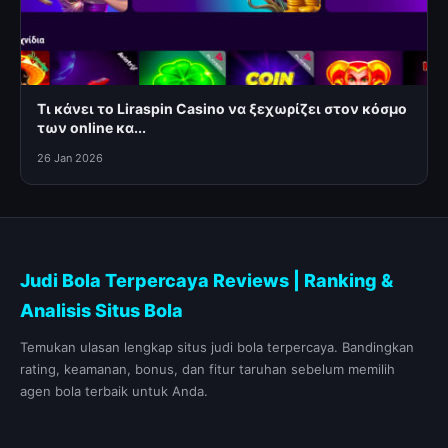
Τι κάνει το Liraspin Casino να ξεχωρίζει στον κόσμο
των online κα...
26 Jan 2026
Judi Bola Terpercaya Reviews | Ranking &
Analisis Situs Bola
Temukan ulasan lengkap situs judi bola terpercaya. Bandingkan
rating, keamanan, bonus, dan fitur taruhan sebelum memilih
agen bola terbaik untuk Anda.