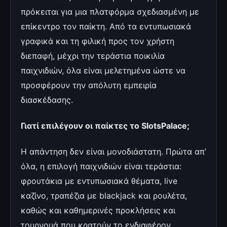
πρόκειται για μια πλατφόρμα σχεδιασμένη με
επίκεντρο τον παίκτη. Από τα εντυπωσιακά
γραφικά και τη φιλική προς τον χρήστη
διεπαφή, μέχρι την τεράστια ποικιλία
παιχνιδιών, όλα είναι μελετημένα ώστε να
προσφέρουν την απόλυτη εμπειρία
διασκέδασης.
Γιατί επιλέγουν οι παίκτες το SlotsPalace;
Η απάντηση δεν είναι μονοδιάστατη. Πρώτα απ’
όλα, η επιλογή παιχνιδιών είναι τεράστια:
φρουτάκια με εντυπωσιακά θέματα, live
καζίνο, τραπέζια με blackjack και ρουλέτα,
καθώς και καθημερινές προκλήσεις και
τουρνουά που κρατούν το ενδιαφέρον