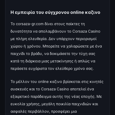
Η εμπειρία του σύγχρονου online καζινο
Το corsaza-gr.com δίνει στους παίκτες τη
δυνατότητα να απολαμβάνουν το Corsaza Casino
με πλήρη ελευθερία. Δεν υπάρχουν περιορισμοί
χώρου ή χρόνου. Μπορείτε να χαλαρώσετε με ένα
παιχνίδι το βράδυ, να δοκιμάσετε την τύχη σας
κατά τη διάρκεια μιας μετακίνησης ή απλώς να
περάσετε ευχάριστα τον ελεύθερο χρόνο σας.
Το μέλλον του online καζινο βρίσκεται στις κινητές
συσκευές και το Corsaza Casino αποτελεί ένα
εξαιρετικό παράδειγμα αυτής της νέας εποχής. Με
ευκολία χρήσης, μεγάλη ποικιλία παιχνιδιών και
ασφαλές περιβάλλον, προσφέρει μια