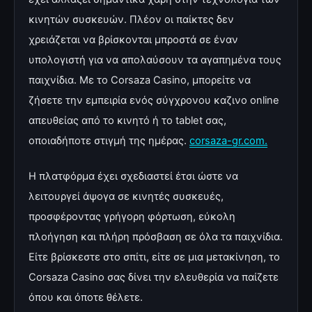
κινητών συσκευών. Πλέον οι παίκτες δεν
χρειάζεται να βρίσκονται μπροστά σε έναν
υπολογιστή για να απολαύσουν τα αγαπημένα τους
παιχνίδια. Με το Corsaza Casino, μπορείτε να
ζήσετε την εμπειρία ενός σύγχρονου καζινο online
απευθείας από το κινητό ή το tablet σας,
οποιαδήποτε στιγμή της ημέρας.
corsaza-gr.com.
Η πλατφόρμα έχει σχεδιαστεί έτσι ώστε να
λειτουργεί άψογα σε κινητές συσκευές,
προσφέροντας γρήγορη φόρτωση, εύκολη
πλοήγηση και πλήρη πρόσβαση σε όλα τα παιχνίδια.
Είτε βρίσκεστε στο σπίτι, είτε σε μια μετακίνηση, το
Corsaza Casino σας δίνει την ελευθερία να παίζετε
όπου και όποτε θέλετε.