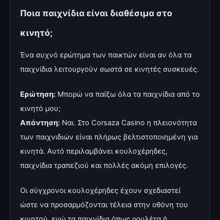
Ποια παιχνίδια είναι διαθέσιμα στο
κινητό;
Ένα συχνό ερώτημα των παικτών είναι αν όλα τα
παιχνίδια λειτουργούν σωστά σε κινητές συσκευές.
Ερώτηση:
Μπορώ να παίξω όλα τα παιχνίδια από το
κινητό μου;
Απάντηση:
Ναι. Στο Corsaza Casino η πλειονότητα
των παιχνιδιών είναι πλήρως βελτιστοποιημένη για
κινητά. Αυτό περιλαμβάνει κουλοχέρηδες,
παιχνίδια τραπεζιού και πολλές ακόμη επιλογές.
Οι σύγχρονοι κουλοχέρηδες έχουν σχεδιαστεί
ώστε να προσαρμόζονται τέλεια στην οθόνη του
κινητού, ενώ τα παιχνίδια όπως ρουλέτα ή