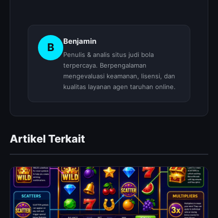
Benjamin
B
Penulis & analis situs judi bola
terpercaya. Berpengalaman
mengevaluasi keamanan, lisensi, dan
kualitas layanan agen taruhan online.
Artikel Terkait