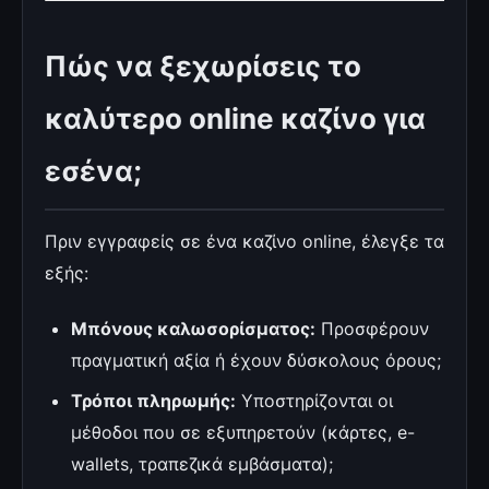
Πώς να ξεχωρίσεις το
καλύτερο online καζίνο για
εσένα;
Πριν εγγραφείς σε ένα καζίνο online, έλεγξε τα
εξής:
Μπόνους καλωσορίσματος:
Προσφέρουν
πραγματική αξία ή έχουν δύσκολους όρους;
Τρόποι πληρωμής:
Υποστηρίζονται οι
μέθοδοι που σε εξυπηρετούν (κάρτες, e-
wallets, τραπεζικά εμβάσματα);