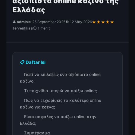
αξιόπιστα online καζίνο της
Ελλάδας
👤
admin
📅 25 September 2025
🔄 12 May 2026
★★★★★
Terverifikasi
⏱ 1 menit
📋 Daftar Isi
Γιατί να επιλέξεις ένα αξιόπιστο online
καζίνο;
Τι παιχνίδια μπορώ να παίξω online;
Πώς να ξεχωρίσεις το καλύτερο online
καζίνο για εσένα;
Είναι ασφαλές να παίζω online στην
Ελλάδα;
Συμπέρασμα