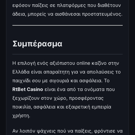
εφόσον παίζεις σε πλατφόρμες που διαθέτουν
άδεια, μπορείς να αισθάνεσαι προστατευμένος.
Συμπέρασμα
Η επιλογή ενός αξιόπιστου online καζίνο στην
Ελλάδα είναι απαραίτητη για να απολαύσεις το
παιχνίδι σου με σιγουριά και ασφάλεια. Το
RtBet Casino
είναι ένα από τα ονόματα που
ξεχωρίζουν στον χώρο, προσφέροντας
ποικιλία, ασφάλεια και εξαιρετική εμπειρία
χρήστη.
Αν λοιπόν ψάχνεις πού να παίξεις, φρόντισε να