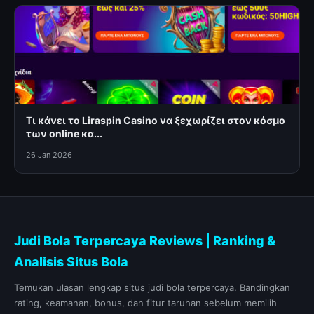
Τι κάνει το Liraspin Casino να ξεχωρίζει στον κόσμο
των online κα...
26 Jan 2026
Judi Bola Terpercaya Reviews | Ranking &
Analisis Situs Bola
Temukan ulasan lengkap situs judi bola terpercaya. Bandingkan
rating, keamanan, bonus, dan fitur taruhan sebelum memilih