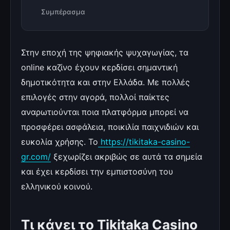
Συμπέρασμα
Στην εποχή της ψηφιακής ψυχαγωγίας, τα
online καζίνο έχουν κερδίσει σημαντική
δημοτικότητα και στην Ελλάδα. Με πολλές
επιλογές στην αγορά, πολλοί παίκτες
αναρωτιούνται ποια πλατφόρμα μπορεί να
προσφέρει ασφάλεια, ποικιλία παιχνιδιών και
ευκολία χρήσης. Το
https://tikitaka-casino-
gr.com/
ξεχωρίζει ακριβώς σε αυτά τα σημεία
και έχει κερδίσει την εμπιστοσύνη του
ελληνικού κοινού.
Τι κάνει το Tikitaka Casino