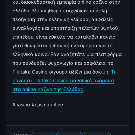
και διασκεδαστική εμπειρία online καζίνο στην
Ελλάδα. Με πληθώρα παιχνιδιών, εύκολη
πλοήγηση στην ελληνική γλώσσα, ασφαλείς
συναλλαγές και υποστήριξη πελατών υψηλού
επιπέδου, είναι εύκολο να καταλάβει κανείς
γιατί θεωρείται η ιδανική πλατφόρμα για το
ελληνικό κοινό. Εάν αναζητάτε μια πλατφόρμα
που συνδυάζει ψυχαγωγία και ασφάλεια, το
Tikitaka Casino σίγουρα αξίζει μια δοκιμή.
Τι
κάνει το Tikitaka Casino μοναδικό ανάμεσα
στα online καζίνο της Ελλάδας
.
#casino #casinoonline