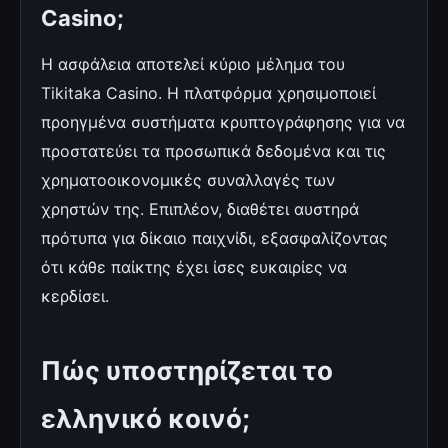
Casino;
Η ασφάλεια αποτελεί κύριο μέλημα του
Tikitaka Casino. Η πλατφόρμα χρησιμοποιεί
προηγμένα συστήματα κρυπτογράφησης για να
προστατεύει τα προσωπικά δεδομένα και τις
χρηματοοικονομικές συναλλαγές των
χρηστών της. Επιπλέον, διαθέτει αυστηρά
πρότυπα για δίκαιο παιχνίδι, εξασφαλίζοντας
ότι κάθε παίκτης έχει ίσες ευκαιρίες να
κερδίσει.
Πώς υποστηρίζεται το
ελληνικό κοινό;