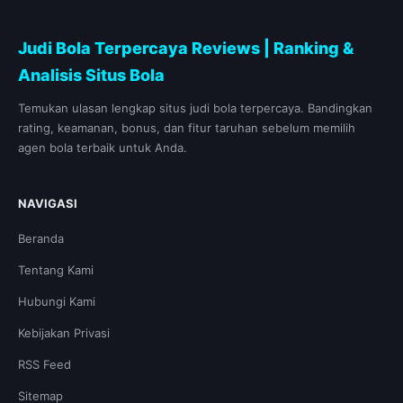
Judi Bola Terpercaya Reviews | Ranking &
Analisis Situs Bola
Temukan ulasan lengkap situs judi bola terpercaya. Bandingkan
rating, keamanan, bonus, dan fitur taruhan sebelum memilih
agen bola terbaik untuk Anda.
NAVIGASI
Beranda
Tentang Kami
Hubungi Kami
Kebijakan Privasi
RSS Feed
Sitemap