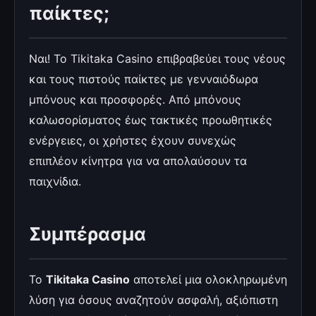
παίκτες;
Ναι! Το Tikitaka Casino επιβραβεύει τους νέους
και τους πιστούς παίκτες με γενναιόδωρα
μπόνους και προσφορές. Από μπόνους
καλωσορίσματος έως τακτικές προωθητικές
ενέργειες, οι χρήστες έχουν συνεχώς
επιπλέον κίνητρα για να απολαύσουν τα
παιχνίδια.
Συμπέρασμα
Το
Tikitaka Casino
αποτελεί μια ολοκληρωμένη
λύση για όσους αναζητούν ασφαλή, αξιόπιστη