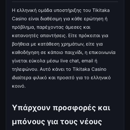
Η ελληνική ομάδα υποστήριξης του Tikitaka
Casino είναι διαθέσιμη για κάθε ερώτηση ή
πρόβλημα, παρέχοντας άμεσες και
κατανοητές απαντήσεις. Είτε πρόκειται για
βοήθεια με κατάθεση χρημάτων, είτε για
καθοδήγηση σε κάποιο παιχνίδι, η επικοινωνία
γίνεται εύκολα μέσω live chat, email ή
τηλεφώνου. Αυτό κάνει το Tikitaka Casino
ιδιαίτερα φιλικό και προσιτό για το ελληνικό
κοινό.
Υπάρχουν προσφορές και
μπόνους για τους νέους