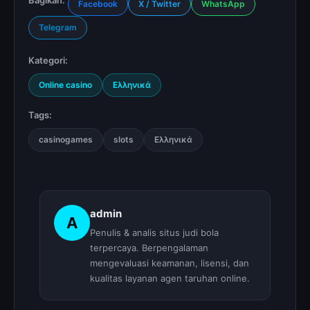
Bagikan:
Facebook
X / Twitter
WhatsApp
Telegram
Kategori:
Online casino
Ελληνικά
Tags:
casinogames
slots
Ελληνικά
admin
A
Penulis & analis situs judi bola
terpercaya. Berpengalaman
mengevaluasi keamanan, lisensi, dan
kualitas layanan agen taruhan online.