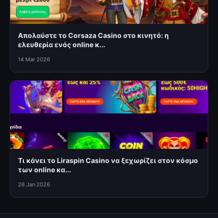
Απολαύστε το Corsaza Casino στο κινητό: η
ελευθερία ενός online κ...
14 Mar 2026
Τι κάνει το Liraspin Casino να ξεχωρίζει στον κόσμο
των online κα...
26 Jan 2026