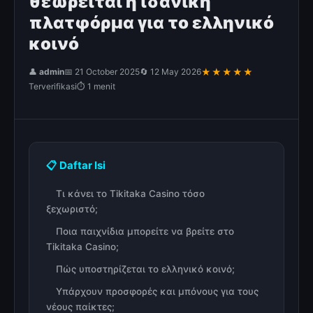
θεωρείται η ιδανική
πλατφόρμα για το ελληνικό
κοινό
👤
admin
📅 21 October 2025
🔄 12 May 2026
★★★★★
Terverifikasi
⏱ 1 menit
📋 Daftar Isi
Τι κάνει το Tikitaka Casino τόσο
ξεχωριστό;
Ποια παιχνίδια μπορείτε να βρείτε στο
Tikitaka Casino;
Πώς υποστηρίζεται το ελληνικό κοινό;
Υπάρχουν προσφορές και μπόνους για τους
νέους παίκτες;