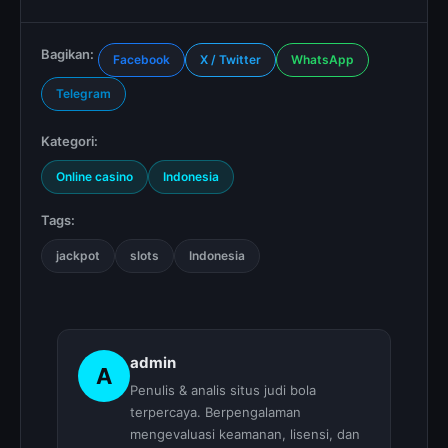
Bagikan:
Facebook
X / Twitter
WhatsApp
Telegram
Kategori:
Online casino
Indonesia
Tags:
jackpot
slots
Indonesia
admin
A
Penulis & analis situs judi bola
terpercaya. Berpengalaman
mengevaluasi keamanan, lisensi, dan