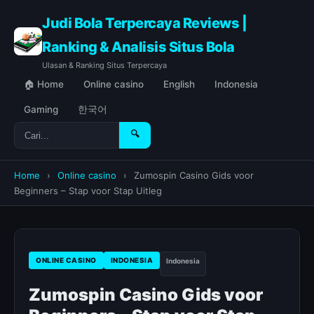
Judi Bola Terpercaya Reviews |
Ranking & Analisis Situs Bola
Ulasan & Ranking Situs Terpercaya
🏠 Home
Online casino
English
Indonesia
Gaming
한국어
🔍
Home
›
Online casino
›
Zumospin Casino Gids voor
Beginners – Stap voor Stap Uitleg
ONLINE CASINO
INDONESIA
Indonesia
Zumospin Casino Gids voor