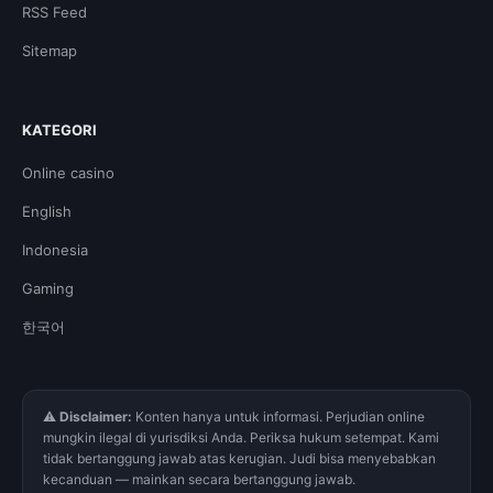
RSS Feed
Sitemap
KATEGORI
Online casino
English
Indonesia
Gaming
한국어
⚠️
Disclaimer:
Konten hanya untuk informasi. Perjudian online
mungkin ilegal di yurisdiksi Anda. Periksa hukum setempat. Kami
tidak bertanggung jawab atas kerugian. Judi bisa menyebabkan
kecanduan — mainkan secara bertanggung jawab.