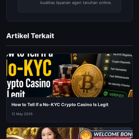
kualitas layanan agen taruhan online.
Artikel Terkait
How to Tell If a No-KYC Crypto Casino Is Legit
12 May 2026