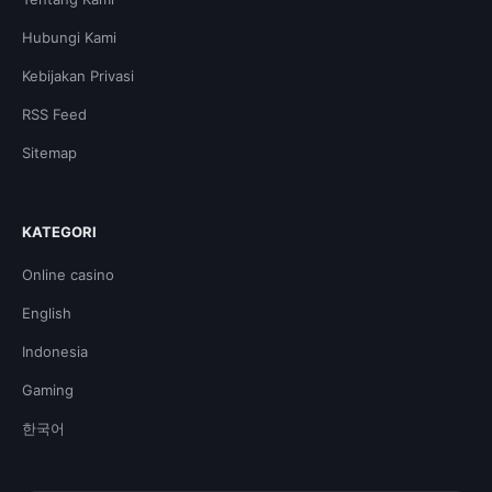
Hubungi Kami
Kebijakan Privasi
RSS Feed
Sitemap
KATEGORI
Online casino
English
Indonesia
Gaming
한국어