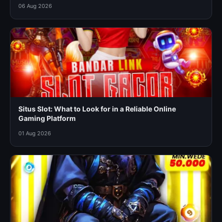
06 Aug 2026
Situs Slot: What to Look for in a Reliable Online
Gaming Platform
01 Aug 2026