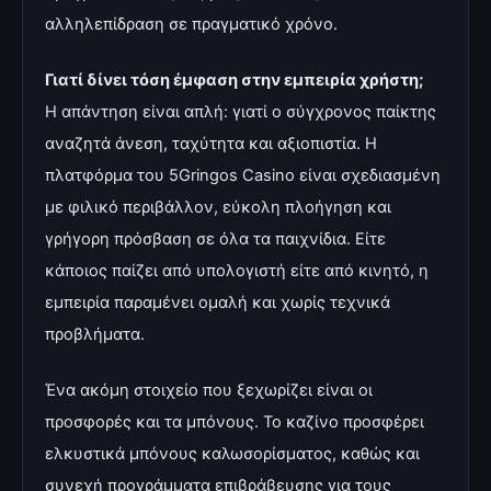
αλληλεπίδραση σε πραγματικό χρόνο.
Γιατί δίνει τόση έμφαση στην εμπειρία χρήστη;
Η απάντηση είναι απλή: γιατί ο σύγχρονος παίκτης
αναζητά άνεση, ταχύτητα και αξιοπιστία. Η
πλατφόρμα του 5Gringos Casino είναι σχεδιασμένη
με φιλικό περιβάλλον, εύκολη πλοήγηση και
γρήγορη πρόσβαση σε όλα τα παιχνίδια. Είτε
κάποιος παίζει από υπολογιστή είτε από κινητό, η
εμπειρία παραμένει ομαλή και χωρίς τεχνικά
προβλήματα.
Ένα ακόμη στοιχείο που ξεχωρίζει είναι οι
προσφορές και τα μπόνους. Το καζίνο προσφέρει
ελκυστικά μπόνους καλωσορίσματος, καθώς και
συνεχή προγράμματα επιβράβευσης για τους