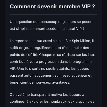
Comment devenir membre VIP ?
Une question que beaucoup de joueurs se posent
est simple : comment accéder au statut VIP ?
La réponse est tout aussi simple. Sur Spin Million, il
suffit de jouer régulièrement et d’accumuler des
points de fidélité. Chaque mise réalisée sur les jeux
contribue à votre progression dans le programme
VIP. Une fois certains seuils atteints, les joueurs
passent automatiquement au niveau supérieur et
bénéficient de nouveaux avantages.
Ce système transparent motive les joueurs à
continuer à explorer les nombreux jeux disponibles