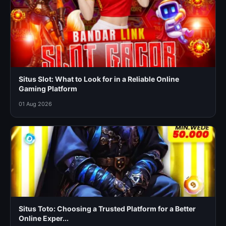
Situs Slot: What to Look for in a Reliable Online
Gaming Platform
01 Aug 2026
Situs Toto: Choosing a Trusted Platform for a Better
Online Exper...