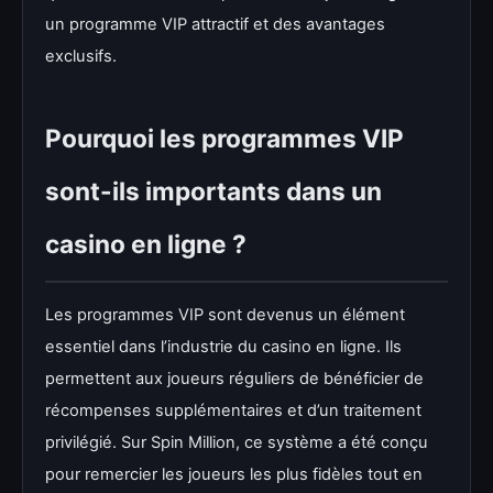
un programme VIP attractif et des avantages
exclusifs.
Pourquoi les programmes VIP
sont-ils importants dans un
casino en ligne ?
Les programmes VIP sont devenus un élément
essentiel dans l’industrie du casino en ligne. Ils
permettent aux joueurs réguliers de bénéficier de
récompenses supplémentaires et d’un traitement
privilégié. Sur Spin Million, ce système a été conçu
pour remercier les joueurs les plus fidèles tout en