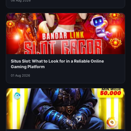
06 Aug 2026
Situs Slot: What to Look for in a Reliable Online
Gaming Platform
01 Aug 2026