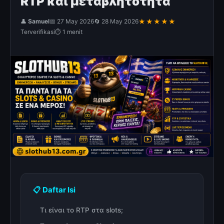
RTP και μεταβλητότητα
👤
Samuel
📅 27 May 2026
🔄 28 May 2026
★★★★★
Terverifikasi
⏱ 1 menit
📋 Daftar Isi
Τι είναι το RTP στα slots;