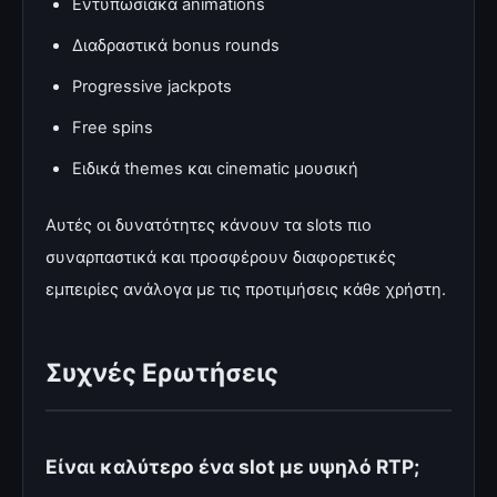
Εντυπωσιακά animations
Διαδραστικά bonus rounds
Progressive jackpots
Free spins
Ειδικά themes και cinematic μουσική
Αυτές οι δυνατότητες κάνουν τα slots πιο
συναρπαστικά και προσφέρουν διαφορετικές
εμπειρίες ανάλογα με τις προτιμήσεις κάθε χρήστη.
Συχνές Ερωτήσεις
Είναι καλύτερο ένα slot με υψηλό RTP;