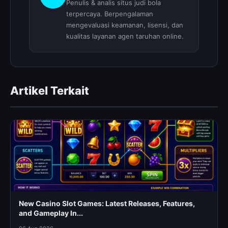
Penulis & analis situs judi bola
terpercaya. Berpengalaman
mengevaluasi keamanan, lisensi, dan
kualitas layanan agen taruhan online.
Artikel Terkait
New Casino Slot Games: Latest Releases, Features,
and Gameplay In...