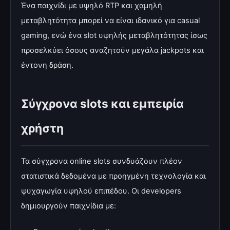
Ένα παιχνίδι με υψηλό RTP και χαμηλή
μεταβλητότητα μπορεί να είναι ιδανικό για casual
gaming, ενώ ένα slot υψηλής μεταβλητότητας ίσως
προσελκύει όσους αναζητούν μεγάλα jackpots και
έντονη δράση.
Σύγχρονα slots και εμπειρία
χρήστη
Τα σύγχρονα online slots συνδυάζουν πλέον
στατιστικά δεδομένα με προηγμένη τεχνολογία και
ψυχαγωγία υψηλού επιπέδου. Οι developers
δημιουργούν παιχνίδια με: