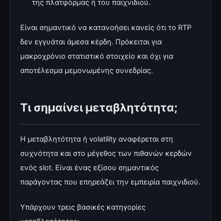
της πλατφόρμας ή του παιχνιδιού.
Είναι σημαντικό να κατανοήσει κανείς ότι το RTP
δεν εγγυάται άμεσα κέρδη. Πρόκειται για
μακροχρόνιο στατιστικό στοιχείο και όχι για
αποτέλεσμα μεμονωμένης συνεδρίας.
Τι σημαίνει μεταβλητότητα;
Η μεταβλητότητα ή volatility αναφέρεται στη
συχνότητα και στο μέγεθος των πιθανών κερδών
ενός slot. Είναι ένας εξίσου σημαντικός
παράγοντας που επηρεάζει την εμπειρία παιχνιδιού.
Υπάρχουν τρεις βασικές κατηγορίες