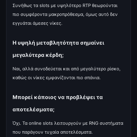
Συνήθως τα slots με υψηλότερο RTP θεωρούνται
πιο συμφέροντα μακροπρόθεσμα, όμως αυτό δεν
εγγυάται άμεσες νίκες.
Η υψηλή μεταβλητότητα σημαίνει
μεγαλύτερα κέρδη;
Ναι, αλλά συνοδεύεται και από μεγαλύτερο ρίσκο,
καθώς οι νίκες εμφανίζονται πιο σπάνια.
Μπορεί κάποιος να προβλέψει τα
αποτελέσματα;
Όχι. Τα online slots λειτουργούν με RNG συστήματα
που παράγουν τυχαία αποτελέσματα.