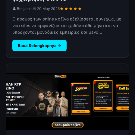
👤 Benjamin
📅 20 May 2026
★★★★★
Ο κόσμος των online καζίνο εξελίσσεται συνεχώς, με
νέα sites να εμφανίζονται σχεδόν κάθε μήνα και να
υπόσχονται μοναδικές εμπειρίες και μεγά...
Baca Selengkapnya →