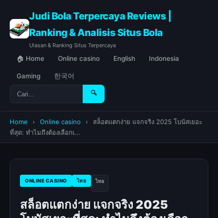
Judi Bola Terpercaya Reviews |
Ranking & Analisis Situs Bola
Ulasan & Ranking Situs Terpercaya
🏠 Home
Online casino
English
Indonesia
Gaming
한국어
🔍
Home
›
Online casino
›
สล็อตแตกง่าย แจกจริง 2025 โบนัสเยอะ
ที่สุด: ทำไมถึงต้องเลือกเ...
ONLINE CASINO
ไทย
ไทย
สล็อตแตกง่าย แจกจริง 2025