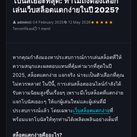
โบนัสเยอะที่สุด: ทำไมถึงต้องเลือก
เล่นเว็บสล็อตแตกง่ายในปี 2025?
👤
admin
📅 04 February 2025
🔄 12 May 2026
★★★★★
Terverifikasi
⏱ 1 menit
หากคุณกำลังมองหาประสบการณ์การเล่นสล็อตที่ให้
ความสนุกและผลตอบแทนที่คุ้มค่ามากที่สุดในปี
2025, สล็อตแตกง่าย แจกจริง น่าจะเป็นตัวเลือกที่คุณ
ไม่ควรพลาด! ในปีนี้, การเล่นสล็อตออนไลน์กำลังได้
รับความนิยมสูงขึ้นเรื่อยๆ เพราะมีเว็บสล็อตที่แตกง่าย
แจกโบนัสเยอะๆ ให้แก่ผู้เล่นใหม่และผู้เล่นที่มี
ประสบการณ์แล้ว โดยเฉพาะ
เว็บสล็อตแตกง่าย
ที่
พร้อมแจกโบนัสให้ทุกท่านได้เพลิดเพลินอย่างเต็มที่
สล็อตแตกง่ายคืออะไร?