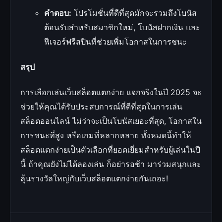
คำตอบ:
โปรโมชั่นที่ดีที่สุดมักจะรวมถึงโบนัส
ต้อนรับสำหรับสมาชิกใหม่, โบนัสฝากเงิน และ
ฟีเจอร์ฟรีสปินที่ช่วยเพิ่มโอกาสในการชนะ
สรุป
การเลือกเล่นเว็บสล็อตแตกง่าย แจกจริงในปี 2025 จะ
ช่วยให้คุณได้รับประสบการณ์ที่ดีที่สุดในการเล่น
สล็อตออนไลน์ ไม่ว่าจะเป็นโบนัสเยอะที่สุด, โอกาสใน
การชนะที่สูง หรือเกมที่หลากหลาย ทั้งหมดนี้ทำให้
สล็อตแตกง่ายเป็นตัวเลือกที่ยอดเยี่ยมสำหรับผู้เล่นในปี
นี้ ถ้าคุณยังไม่ได้ลองเล่น ก็อย่ารอช้า มาร่วมสนุกและ
ลุ้นรางวัลใหญ่กับเว็บสล็อตแตกง่ายกันเถอะ!