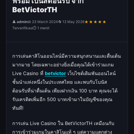
พร้อมโบนัสต้อนรับ จาก
BetVictorTH
👤
admin
📅 23 March 2024
🔄 12 May 2026
★★★★★
Terverifikasi
⏱ 1 menit
การเล่นคาสิโนออนไลน์มีความสนุกสนานและตื่นเต้น
มากมาย โดยเฉพาะอย่างยิ่งเมื่อคุณได้เข้าร่วมเกม
Live Casino ที่
betvictor
เว็บไซต์เดิมพันออนไลน์
ชั้นนำแห่งหนึ่งในประเทศไทย และพบกับโบนัส
ต้อนรับที่น่าตื่นเต้น เพียงฝากเงิน 100 บาท คุณจะได้
รับเครดิตเพิ่มอีก 500 บาทเข้ามาในบัญชีของคุณ
ทันที!
การเล่น Live Casino ใน BetVictorTH เหมือนกับ
การเข้าร่วมเกมในคาสิโนแท้ ๆ แต่ความแตกต่าง