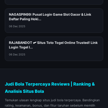
NAGASPIN99: Pusat Login Game Slot Gacor & Link
Daftar Paling Hoki...
06 Dec 2025
RAJABANDOT 🛩️ Situs Toto Togel Online Trusted! Link
Login Togel I...
06 Dec 2025
Judi Bola Terpercaya Reviews | Ranking &
Analisis Situs Bola
Temukan ulasan lengkap situs judi bola terpercaya. Bandingkan
rating, keamanan, bonus, dan fitur taruhan sebelum memilih