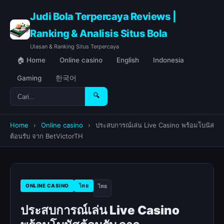
Judi Bola Terpercaya Reviews |
Ranking & Analisis Situs Bola
Ulasan & Ranking Situs Terpercaya
🏠 Home
Online casino
English
Indonesia
Gaming
한국어
🔍
Home
›
Online casino
›
ประสบการณ์เล่น Live Casino พร้อมโบนัส
ต้อนรับ จาก BetVictorTH
ONLINE CASINO
ไทย
ไทย
ประสบการณ์เล่น Live Casino