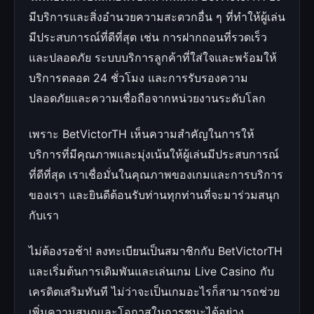
มีบริการและสิ่งอำนวยความสะดวกอื่น ๆ ที่ทำให้ผู้เล่น
มีประสบการณ์ที่ดีที่สุด เช่น การฝากถอนที่รวดเร็ว
และปลอดภัย ระบบบริการลูกค้าที่ใส่ใจและพร้อมให้
บริการตลอด 24 ชั่วโมง และการรับรองความ
ปลอดภัยและความเชื่อถือจากหน่วยงานระดับโลก
เพราะ BetVictorTH เห็นความสำคัญในการให้
บริการที่มีคุณภาพและมุ่งเน้นให้ผู้เล่นมีประสบการณ์
ที่ดีที่สุด เราเชื่อมั่นในคุณภาพของเกมและการบริการ
ของเรา และยินดีต้อนรับท่านทุกท่านที่จะมาร่วมสนุก
กับเรา
ไม่ต้องรอช้า! ลงทะเบียนเป็นสมาชิกกับ BetVictorTH
และเริ่มต้นการเดิมพันและเล่นเกม Live Casino กับ
เครดิตเสริมทันที ไม่ว่าจะเป็นเกมอะไรก็สามารถช่วย
เพิ่มความสนุกและโอกาสในการชนะได้อย่าง