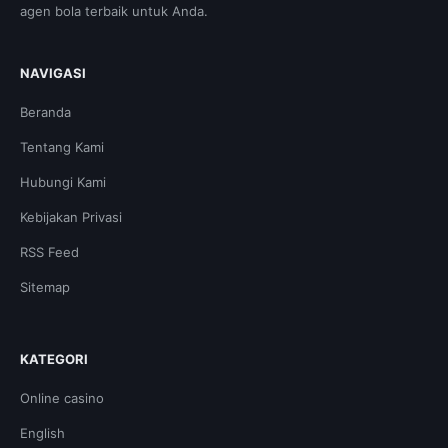
agen bola terbaik untuk Anda.
NAVIGASI
Beranda
Tentang Kami
Hubungi Kami
Kebijakan Privasi
RSS Feed
Sitemap
KATEGORI
Online casino
English