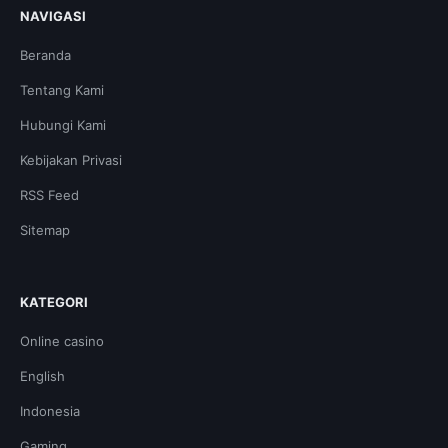
NAVIGASI
Beranda
Tentang Kami
Hubungi Kami
Kebijakan Privasi
RSS Feed
Sitemap
KATEGORI
Online casino
English
Indonesia
Gaming