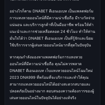
อย่างไรก็ตาม DNABET ดีเอนเอเบท เป็นแพลตฟอร์ม
การแทงหวยออนไลน์ที่มีความน่าเชื่อถือ มีรางวัลจ่าย
แน่นอน และบริการลูกค้าที่เป็นมืออาชีพ พร้อมให้คำ
แนะนำและการช่วยเหลือตลอด 24 ชั่วโมง ทำให้ท่าน
มั่นใจได้ว่า DNABET ดีเอนเอเบท เป็นที่รู้จักและนิยม
ใช้บริการจากผู้เล่นหวยออนไลน์มากที่สุดในปัจจุบัน
หากคุณกำลังมองหาแพลตฟอร์มการแทงหวย
ออนไลน์ที่มีความน่าเชื่อถือ คุณไม่ควรพลาด
DNABET ดีเอนเอเบท เว็บแทงหวยออนไลน์โฉมใหม่
2023 DNA999 ที่พร้อมที่จะบริการและทำให้คุณ
สามารถแทงหวยออนไลน์ได้อย่างสะดวกสบายและ
ปลอดภัยเป็นอย่างมาก ตอบสนองความต้องการของผู้
เล่นหวยออนไลน์ในปัจจุบันได้อย่างแท้จริง