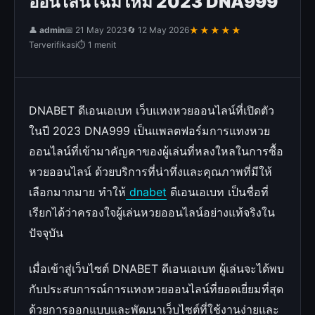
ออนไลน์โฉมใหม่ 2023 DNA999
👤
admin
📅 21 May 2023
🔄 12 May 2026
★★★★★
Terverifikasi
⏱ 1 menit
DNABET ดีเอนเอเบท เว็บแทงหวยออนไลน์ที่เปิดตัว
ในปี 2023 DNA999 เป็นแพลตฟอร์มการแทงหวย
ออนไลน์ที่เข้ามาคัญคาของผู้เล่นที่หลงใหลในการซื้อ
หวยออนไลน์ ด้วยบริการที่น่าทึ่งและคุณภาพที่มีให้
เลือกมากมาย ทำให้
dnabet
ดีเอนเอเบท เป็นชื่อที่
เรียกได้ว่าครองใจผู้เล่นหวยออนไลน์อย่างแท้จริงใน
ปัจจุบัน
เมื่อเข้าสู่เว็บไซต์ DNABET ดีเอนเอเบท ผู้เล่นจะได้พบ
กับประสบการณ์การแทงหวยออนไลน์ที่ยอดเยี่ยมที่สุด
ด้วยการออกแบบและพัฒนาเว็บไซต์ที่ใช้งานง่ายและ