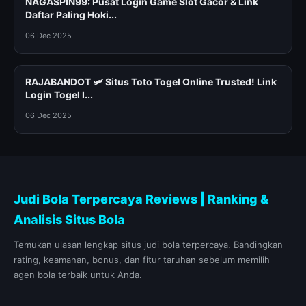
NAGASPIN99: Pusat Login Game Slot Gacor & Link
Daftar Paling Hoki...
06 Dec 2025
RAJABANDOT 🛩️ Situs Toto Togel Online Trusted! Link
Login Togel I...
06 Dec 2025
Judi Bola Terpercaya Reviews | Ranking &
Analisis Situs Bola
Temukan ulasan lengkap situs judi bola terpercaya. Bandingkan
rating, keamanan, bonus, dan fitur taruhan sebelum memilih
agen bola terbaik untuk Anda.