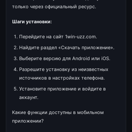
только через официальный ресурс.
Шаги установки:
Перейдите на сайт 1win-uzz.com.
Найдите раздел «Скачать приложение».
Выберите версию для Android или iOS.
Разрешите установку из неизвестных
источников в настройках телефона.
Установите приложение и войдите в
аккаунт.
Какие функции доступны в мобильном
приложении?