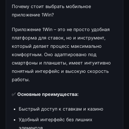
Почему стоит выбрать мобильное
приложение 1Win?
Приложение 1Win – это не просто удобная
платформа для ставок, но и инструмент,
который делает процесс максимально
комфортным. Оно адаптировано под
смартфоны и планшеты, имеет интуитивно
понятный интерфейс и высокую скорость
работы.
✅
Основные преимущества:
Быстрый доступ к ставкам и казино
Удобный интерфейс без лишних
элементов