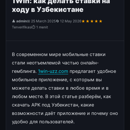
1Win: как делать ставки на
ходу в Узбекистане
👤
admin
📅 25 March 2025
🔄 12 May 2026
★★★★★
Terverifikasi
⏱ 1 menit
В современном мире мобильные ставки
стали неотъемлемой частью онлайн-
гемблинга.
1win-uzz.com
предлагает удобное
мобильное приложение, с которым вы
можете делать ставки в любое время и в
любом месте. В этой статье разберём, как
скачать APK под Узбекистан, какие
возможности даёт приложение и почему оно
удобно для пользователей.