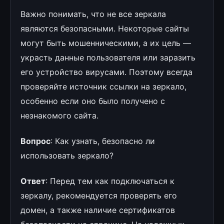
Важно понимать, что не все зеркала
являются безопасными. Некоторые сайты
могут быть мошенническими, а их цель —
украсть данные пользователя или заразить
его устройство вирусами. Поэтому всегда
проверяйте источник ссылки на зеркало,
особенно если оно было получено с
незнакомого сайта.
Вопрос
: Как узнать, безопасно ли
использовать зеркало?
Ответ
: Перед тем как подключаться к
зеркалу, рекомендуется проверять его
домен, а также наличие сертификатов