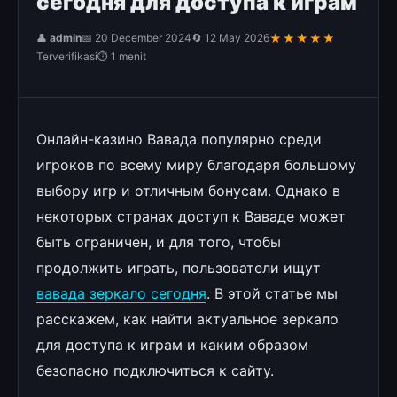
сегодня для доступа к играм
👤
admin
📅 20 December 2024
🔄 12 May 2026
★★★★★
Terverifikasi
⏱ 1 menit
Онлайн-казино Вавада популярно среди
игроков по всему миру благодаря большому
выбору игр и отличным бонусам. Однако в
некоторых странах доступ к Ваваде может
быть ограничен, и для того, чтобы
продолжить играть, пользователи ищут
вавада зеркало сегодня
. В этой статье мы
расскажем, как найти актуальное зеркало
для доступа к играм и каким образом
безопасно подключиться к сайту.