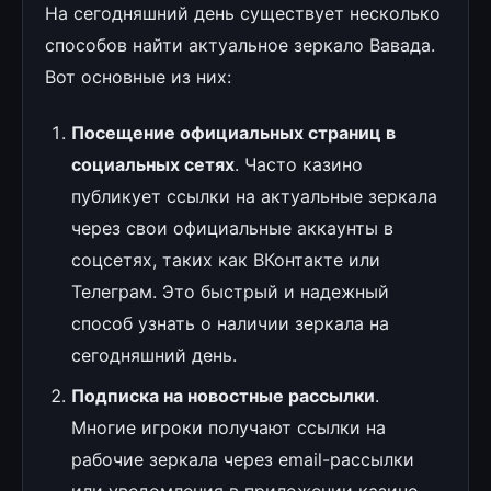
На сегодняшний день существует несколько
способов найти актуальное зеркало Вавада.
Вот основные из них:
Посещение официальных страниц в
социальных сетях
. Часто казино
публикует ссылки на актуальные зеркала
через свои официальные аккаунты в
соцсетях, таких как ВКонтакте или
Телеграм. Это быстрый и надежный
способ узнать о наличии зеркала на
сегодняшний день.
Подписка на новостные рассылки
.
Многие игроки получают ссылки на
рабочие зеркала через email-рассылки