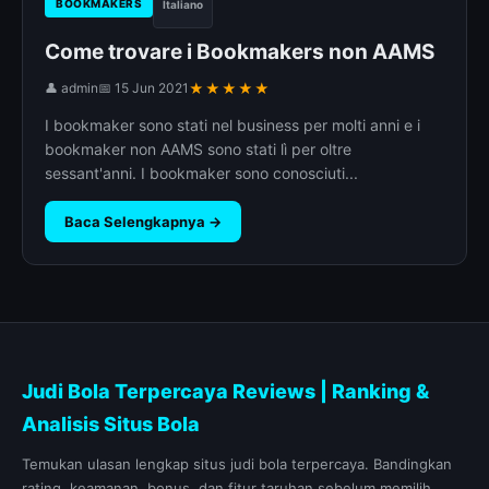
BOOKMAKERS
Italiano
Come trovare i Bookmakers non AAMS
👤 admin
📅 15 Jun 2021
★★★★★
I bookmaker sono stati nel business per molti anni e i
bookmaker non AAMS sono stati lì per oltre
sessant'anni. I bookmaker sono conosciuti...
Baca Selengkapnya →
Judi Bola Terpercaya Reviews | Ranking &
Analisis Situs Bola
Temukan ulasan lengkap situs judi bola terpercaya. Bandingkan
rating, keamanan, bonus, dan fitur taruhan sebelum memilih