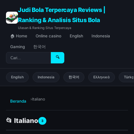
Judi Bola Terpercaya Reviews |
Ranking & Analisis Situs Bola
Ulasan & Ranking Situs Terpercaya
🏠 Home
Online casino
English
Indonesia
Gaming
한국어
🔍
English
Indonesia
한국어
Ελληνικά
Türkç
›
Italiano
Beranda
📂 Italiano
3