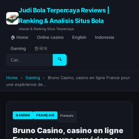
Judi Bola Terpercaya Reviews |
Ranking & Analisis Situs Bola
Ulasan & Ranking Situs Terpercaya
🏠 Home
Online casino
English
Indonesia
Gaming
한국어
🔍
Home
›
Gaming
›
Bruno Casino, casino en ligne France pour
une expérience de...
GAMING
FRANÇAIS
Français
Bruno Casino, casino en ligne