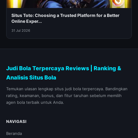
Situs Toto: Choosing a Trusted Platform for a Better
Online Exper...
31 Jul 2026
Judi Bola Terpercaya Reviews | Ranking &
Analisis Situs Bola
Temukan ulasan lengkap situs judi bola terpercaya. Bandingkan
rating, keamanan, bonus, dan fitur taruhan sebelum memilih
agen bola terbaik untuk Anda.
NAVIGASI
Beranda