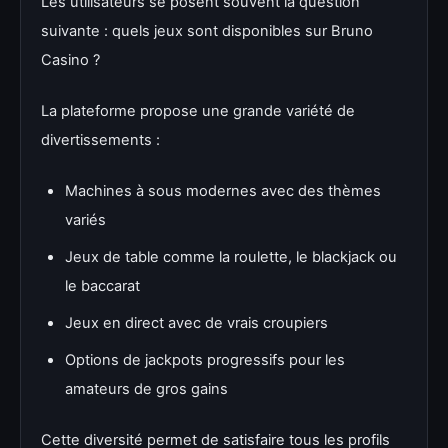
Les utilisateurs se posent souvent la question
suivante : quels jeux sont disponibles sur Bruno
Casino ?
La plateforme propose une grande variété de
divertissements :
Machines à sous modernes avec des thèmes
variés
Jeux de table comme la roulette, le blackjack ou
le baccarat
Jeux en direct avec de vrais croupiers
Options de jackpots progressifs pour les
amateurs de gros gains
Cette diversité permet de satisfaire tous les profils