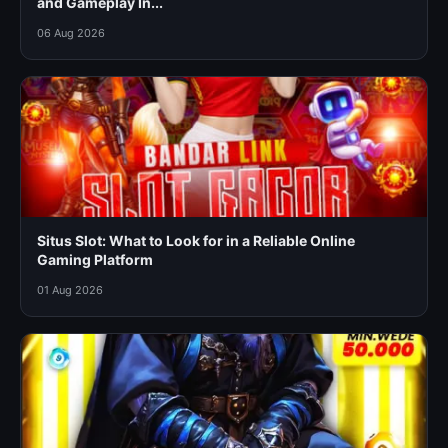
and Gameplay In...
06 Aug 2026
Situs Slot: What to Look for in a Reliable Online
Gaming Platform
01 Aug 2026