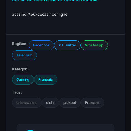
#casino #jeuxdecasinoenligne
Bagikan:
Facebook
X / Twitter
WhatsApp
Telegram
Kategori:
Gaming
Français
Tags:
onlinecasino
slots
jackpot
Français