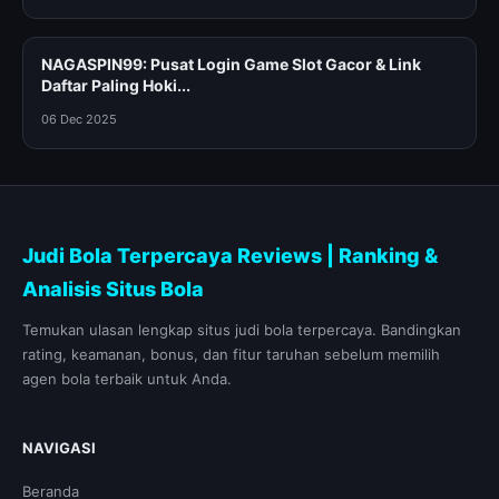
NAGASPIN99: Pusat Login Game Slot Gacor & Link
Daftar Paling Hoki...
06 Dec 2025
Judi Bola Terpercaya Reviews | Ranking &
Analisis Situs Bola
Temukan ulasan lengkap situs judi bola terpercaya. Bandingkan
rating, keamanan, bonus, dan fitur taruhan sebelum memilih
agen bola terbaik untuk Anda.
NAVIGASI
Beranda