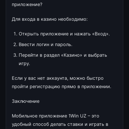
приложение?
Для входа в казино необходимо:
Открыть приложение и нажать «Вход».
Ввести логин и пароль.
Перейти в раздел «Казино» и выбрать
игру.
Если у вас нет аккаунта, можно быстро
пройти регистрацию прямо в приложении.
Заключение
Мобильное приложение 1Win UZ – это
удобный способ делать ставки и играть в