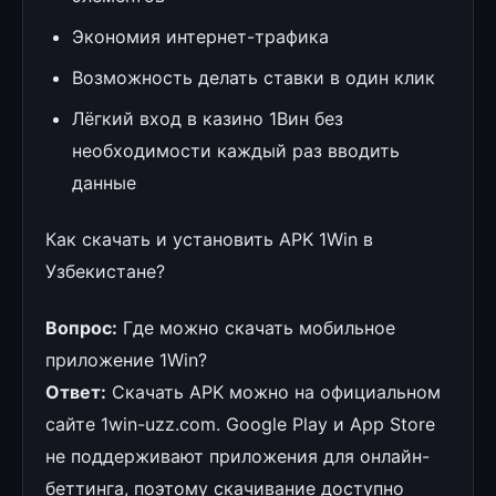
Экономия интернет-трафика
Возможность делать ставки в один клик
Лёгкий вход в казино 1Вин без
необходимости каждый раз вводить
данные
Как скачать и установить APK 1Win в
Узбекистане?
Вопрос:
Где можно скачать мобильное
приложение 1Win?
Ответ:
Скачать APK можно на официальном
сайте 1win-uzz.com. Google Play и App Store
не поддерживают приложения для онлайн-
беттинга, поэтому скачивание доступно