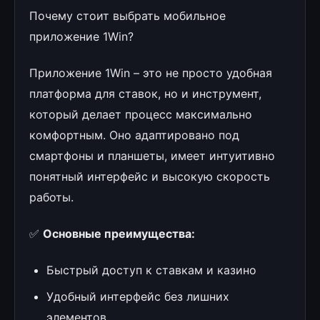
Почему стоит выбрать мобильное
приложение 1Win?
Приложение 1Win – это не просто удобная
платформа для ставок, но и инструмент,
который делает процесс максимально
комфортным. Оно адаптировано под
смартфоны и планшеты, имеет интуитивно
понятный интерфейс и высокую скорость
работы.
✅
Основные преимущества:
Быстрый доступ к ставкам и казино
Удобный интерфейс без лишних
элементов