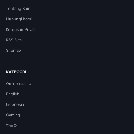
Tentang Kami
Hubungi Kami
Kebijakan Privasi
RSS Feed
Sitemap
KATEGORI
Online casino
English
Indonesia
Gaming
한국어