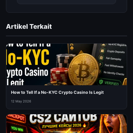
Artikel Terkait
How to Tell If a No-KYC Crypto Casino Is Legit
12 May 2026