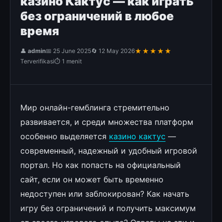
казино Кактус — как играть
без ограничений в любое
время
👤
admin
📅 25 June 2025
🔄 12 May 2026
★★★★★
Terverifikasi
⏱ 1 menit
Мир онлайн-гемблинга стремительно
развивается, и среди множества платформ
особенно выделяется
казино кактус
—
современный, надежный и удобный игровой
портал. Но как попасть на официальный
сайт, если он может быть временно
недоступен или заблокирован? Как начать
игру без ограничений и получить максимум