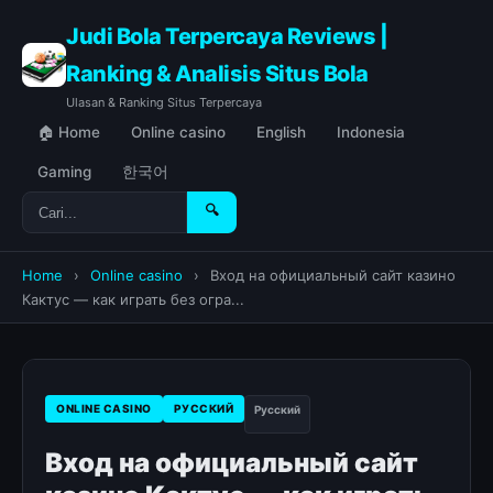
Judi Bola Terpercaya Reviews |
Ranking & Analisis Situs Bola
Ulasan & Ranking Situs Terpercaya
🏠 Home
Online casino
English
Indonesia
Gaming
한국어
🔍
Home
›
Online casino
›
Вход на официальный сайт казино
Кактус — как играть без огра...
ONLINE CASINO
РУССКИЙ
Русский
Вход на официальный сайт