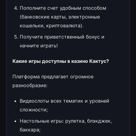
Пополните счет удобным способом
(банковские карты, электронные
кошельки, криптовалюта).
Получите приветственный бонус и
начните играть!
Какие игры доступны в казино Кактус?
Платформа предлагает огромное
разнообразие:
Видеослоты всех тематик и уровней
сложности;
Настольные игры: рулетка, блэкджек,
баккара;