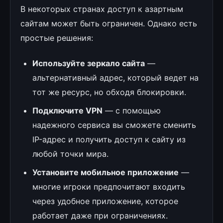
В некоторых странах доступ к азартным
сайтам может быть ограничен. Однако есть
простые решения:
Используйте зеркало сайта
—
альтернативный адрес, который ведет на
тот же ресурс, но обходя блокировки.
Подключите VPN
— с помощью
надежного сервиса вы сможете сменить
IP-адрес и получить доступ к сайту из
любой точки мира.
Установите мобильное приложение
—
многие игроки предпочитают входить
через удобное приложение, которое
работает даже при ограничениях.